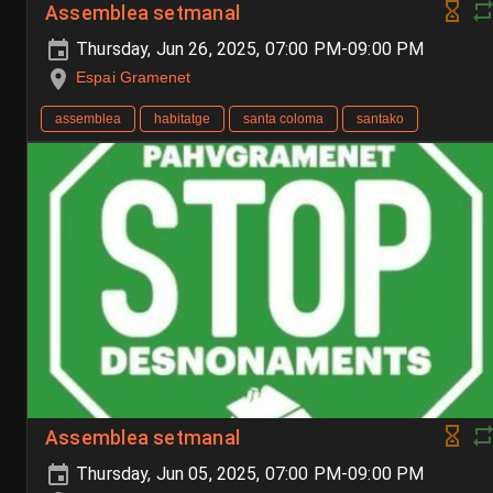
Assemblea setmanal
Thursday, Jun 26, 2025, 07:00 PM-09:00 PM
Espai Gramenet
assemblea
habitatge
santa coloma
santako
Assemblea setmanal
Thursday, Jun 05, 2025, 07:00 PM-09:00 PM