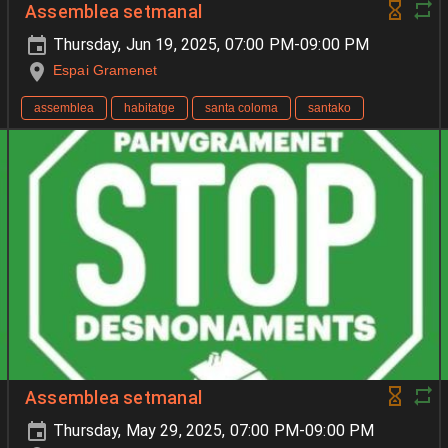
Assemblea setmanal
Thursday, Jun 19, 2025, 07:00 PM-09:00 PM
Espai Gramenet
assemblea
habitatge
santa coloma
santako
Assemblea setmanal
Thursday, May 29, 2025, 07:00 PM-09:00 PM