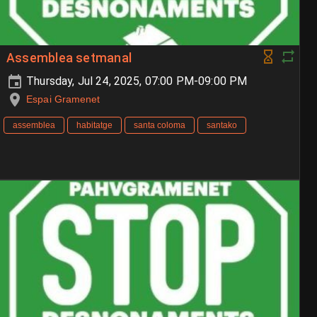
Assemblea setmanal
Thursday, Jul 24, 2025, 07:00 PM-09:00 PM
Espai Gramenet
assemblea
habitatge
santa coloma
santako