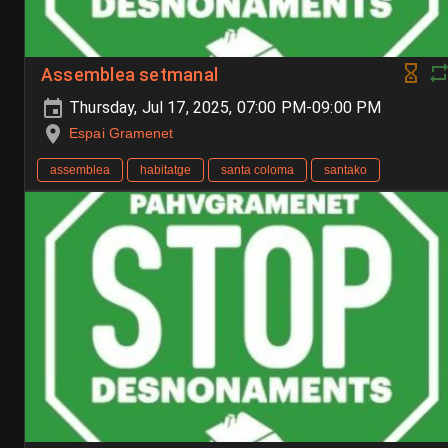
Assemblea setmanal
Thursday, Jul 17, 2025, 07:00 PM-09:00 PM
Espai Gramenet
assemblea
habitatge
santa coloma
santako