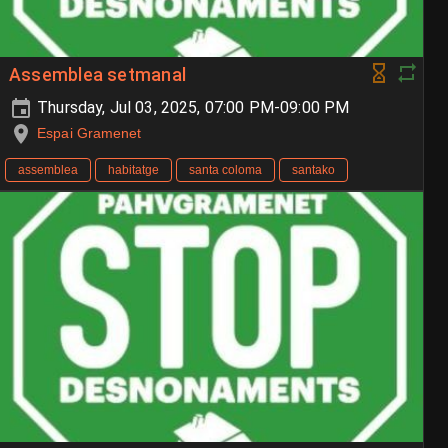
Assemblea setmanal
Thursday, Jul 03, 2025, 07:00 PM-09:00 PM
Espai Gramenet
assemblea
habitatge
santa coloma
santako