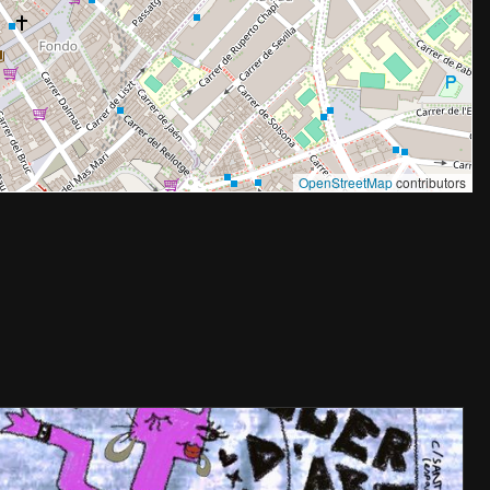
OpenStreetMap
contributors