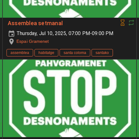
Assemblea setmanal
Thursday, Jul 10, 2025, 07:00 PM-09:00 PM
Espai Gramenet
assemblea
habitatge
santa coloma
santako