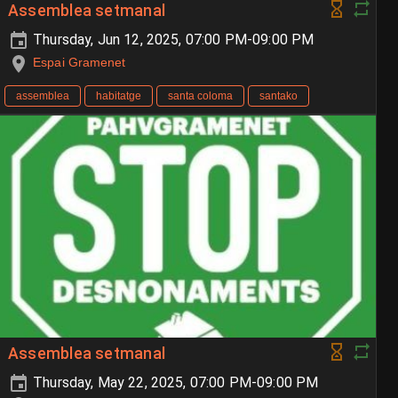
Assemblea setmanal
Thursday, Jun 12, 2025, 07:00 PM-09:00 PM
Espai Gramenet
assemblea
habitatge
santa coloma
santako
Assemblea setmanal
Thursday, May 22, 2025, 07:00 PM-09:00 PM