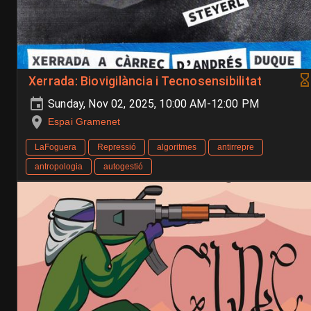
Xerrada: Biovigilància i Tecnosensibilitat
Sunday, Nov 02, 2025, 10:00 AM-12:00 PM
Espai Gramenet
LaFoguera
Repressió
algoritmes
antirrepre
antropologia
autogestió