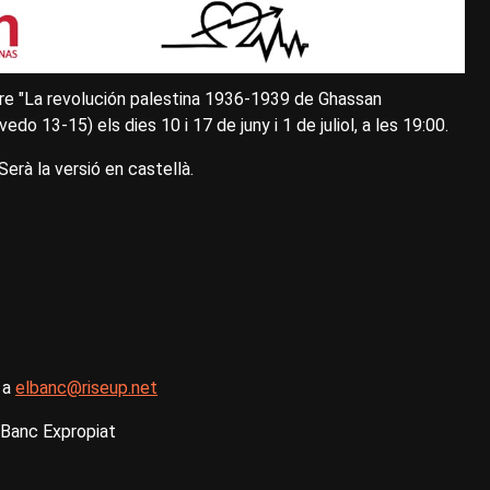
libre "La revolución palestina 1936-1939 de Ghassan
edo 13-15) els dies 10 i 17 de juny i 1 de juliol, a les 19:00.
Serà la versió en castellà.
u a
elbanc@riseup.net
l Banc Expropiat