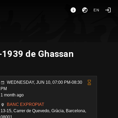
EN
36-1939 de Ghassan
WEDNESDAY, JUN 10, 07:00 PM-08:30
PM
1 month ago
BANC EXPROPIAT
13-15, Carrer de Quevedo, Gràcia, Barcelona,
08001