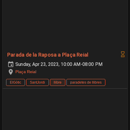
Parada de la Raposa a Plaça Reial
Sunday, Apr 23, 2023, 10:00 AM-08:00 PM
Plaça Reial
ElGòtic
SantJordi
llibre
paradetes de llibres