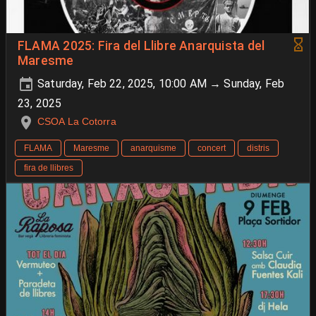
FLAMA 2025: Fira del Llibre Anarquista del
Maresme
Saturday, Feb 22, 2025, 10:00 AM → Sunday, Feb
23, 2025
CSOA La Cotorra
FLAMA
Maresme
anarquisme
concert
distris
fira de llibres