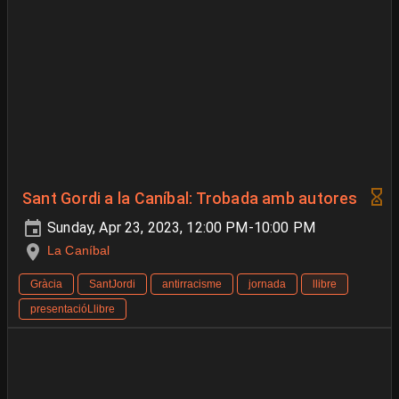
Sant Gordi a la Caníbal: Trobada amb autores
Sunday, Apr 23, 2023, 12:00 PM-10:00 PM
La Caníbal
Gràcia
SantJordi
antirracisme
jornada
llibre
presentacióLlibre