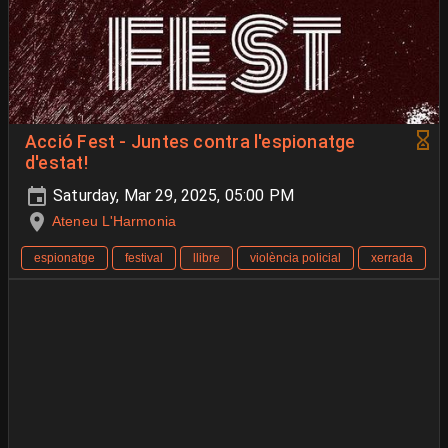
Acció Fest - Juntes contra l'espionatge
d'estat!
Saturday, Mar 29, 2025, 05:00 PM
Ateneu L'Harmonia
espionatge
festival
llibre
violència policial
xerrada