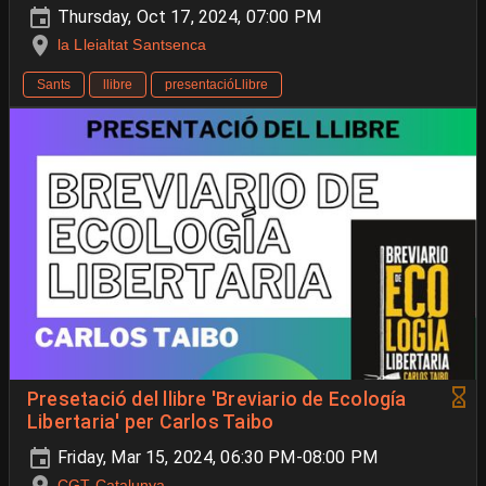
Thursday, Oct 17, 2024, 07:00 PM
la Lleialtat Santsenca
Sants
llibre
presentacióLlibre
Presetació del llibre 'Breviario de Ecología
Libertaria' per Carlos Taibo
Friday, Mar 15, 2024, 06:30 PM-08:00 PM
CGT Catalunya