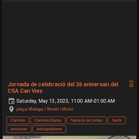
Jornada de celebració del 26 aniversari del
CSA Can Vies
Saturday, May 13, 2023, 11:00 AM-01:00 AM
plaça Màlaga / Bonet i Muixí
CanVies
CanVies26anys
Narració de contes
Sants
aniversari
anticapitalisme