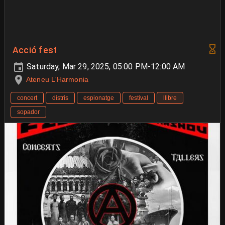
Acció fest
Saturday, Mar 29, 2025, 05:00 PM-12:00 AM
Ateneu L'Harmonia
concert
distris
espionatge
festival
llibre
sopador