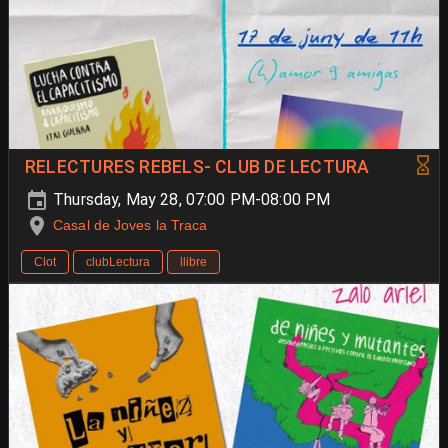
RELECTURES REBELS- CLUB DE LECTURA
Thursday, May 28, 07:00 PM-08:00 PM
Casal de Joves la Traca
Clot
clubLectura
llibre