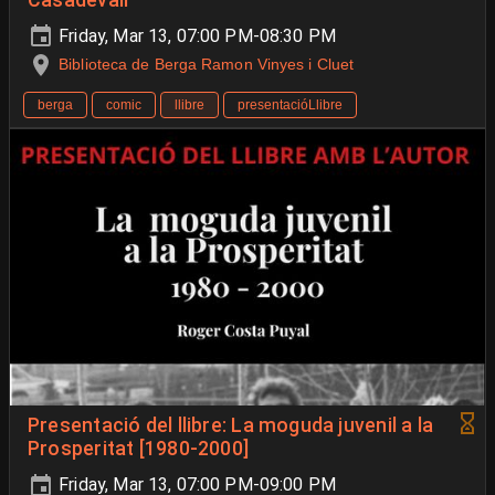
Friday, Mar 13, 07:00 PM-08:30 PM
Biblioteca de Berga Ramon Vinyes i Cluet
berga
comic
llibre
presentacióLlibre
Presentació del llibre: La moguda juvenil a la
Prosperitat [1980-2000]
Friday, Mar 13, 07:00 PM-09:00 PM