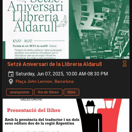
Setzè Aniversari de la Llibreria Aldarull
Saturday, Jun 07, 2025, 10:00 AM-08:30 PM
Plaça John Lennon, Barcelona
anarquisme
fira de llibres
llibre