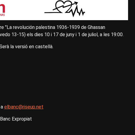
libre "La revolución palestina 1936-1939 de Ghassan
edo 13-15) els dies 10 i 17 de juny i 1 de juliol, a les 19:00.
Serà la versió en castellà.
u a
elbanc@riseup.net
l Banc Expropiat