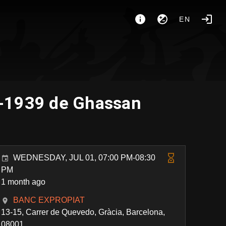
EN
36-1939 de Ghassan
WEDNESDAY, JUL 01, 07:00 PM-08:30
PM
1 month ago
BANC EXPROPIAT
13-15, Carrer de Quevedo, Gràcia, Barcelona,
08001