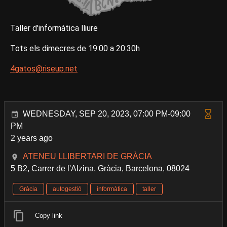
Taller d'informàtica lliure
Tots els dimecres de 19:00 a 20:30h
4gatos@riseup.net
WEDNESDAY, SEP 20, 2023, 07:00 PM-09:00
PM
2 years ago
ATENEU LLIBERTARI DE GRÀCIA
5 B2, Carrer de l'Alzina, Gràcia, Barcelona, 08024
Gràcia
autogestió
informàtica
taller
Copy link