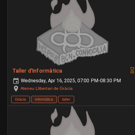
Taller d'Informàtica
Wednesday, Apr 16, 2025, 07:00 PM-08:30 PM
Ateneu Llibertari de Gràcia
Gràcia
informàtica
taller