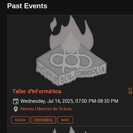
Past Events
Taller d'Informàtica
Wednesday, Jul 16, 2025, 07:00 PM-08:30 PM
Ateneu Llibertari de Gràcia
Gràcia
informàtica
taller