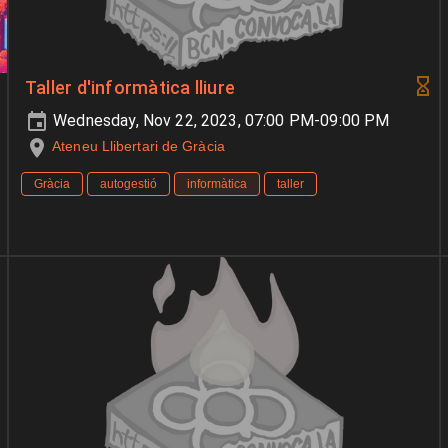
Taller d'informàtica lliure
Wednesday, Nov 22, 2023, 07:00 PM-09:00 PM
Ateneu Llibertari de Gràcia
Gràcia
autogestió
informàtica
taller