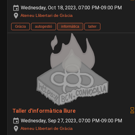
Wednesday, Oct 18, 2023, 07:00 PM-09:00 PM
Ateneu Llibertari de Gràcia
Gràcia
autogestió
informàtica
taller
Taller d'informàtica lliure
Wednesday, Sep 27, 2023, 07:00 PM-09:00 PM
Ateneu Llibertari de Gràcia