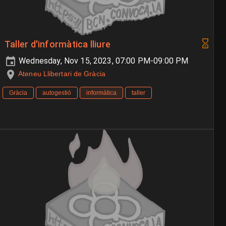
Taller d'informàtica lliure
Wednesday, Nov 15, 2023, 07:00 PM-09:00 PM
Ateneu Llibertari de Gràcia
Gràcia
autogestió
informàtica
taller