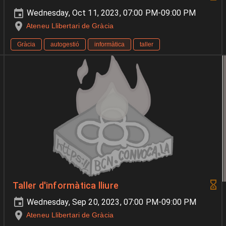
Wednesday, Oct 11, 2023, 07:00 PM-09:00 PM
Ateneu Llibertari de Gràcia
Gràcia
autogestió
informàtica
taller
Taller d'informàtica lliure
Wednesday, Sep 20, 2023, 07:00 PM-09:00 PM
Ateneu Llibertari de Gràcia