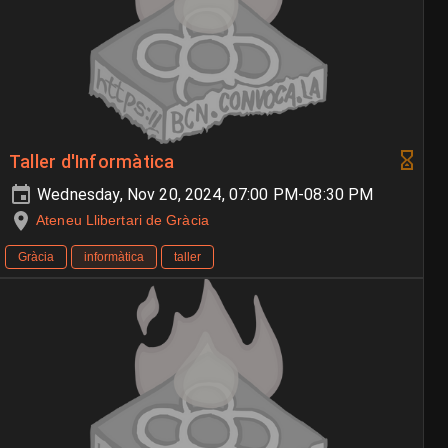
Taller d'Informàtica
Wednesday, Nov 20, 2024, 07:00 PM-08:30 PM
Ateneu Llibertari de Gràcia
Gràcia
informàtica
taller