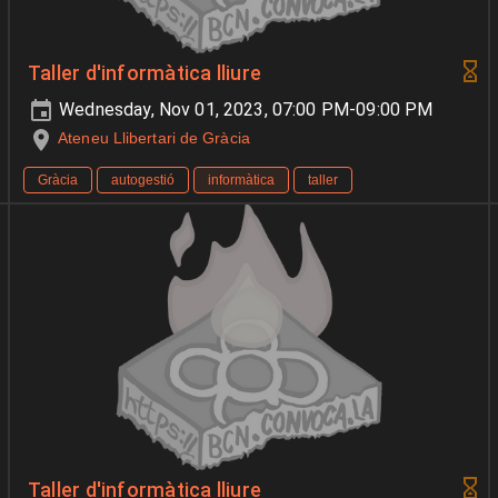
Taller d'informàtica lliure
Wednesday, Nov 01, 2023, 07:00 PM-09:00 PM
Ateneu Llibertari de Gràcia
Gràcia
autogestió
informàtica
taller
Taller d'informàtica lliure