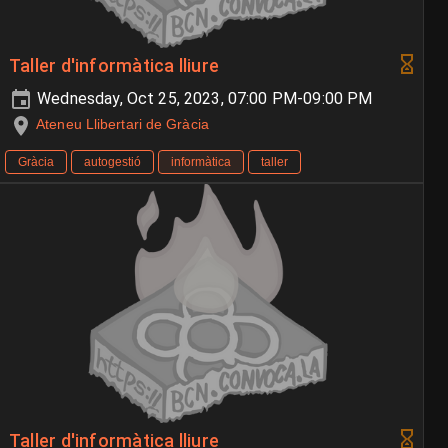
Taller d'informàtica lliure
Wednesday, Oct 25, 2023, 07:00 PM-09:00 PM
Ateneu Llibertari de Gràcia
Gràcia
autogestió
informàtica
taller
Taller d'informàtica lliure