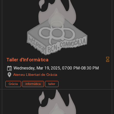
Taller d'Informàtica
Wednesday, Mar 19, 2025, 07:00 PM-08:30 PM
Ateneu Llibertari de Gràcia
Gràcia
informàtica
taller