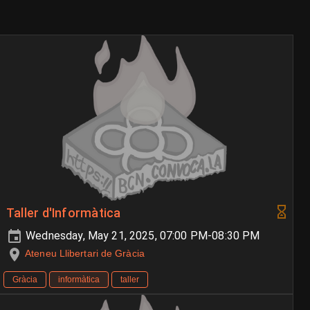
Taller d'Informàtica
Wednesday, May 21, 2025, 07:00 PM-08:30 PM
Ateneu Llibertari de Gràcia
Gràcia
informàtica
taller