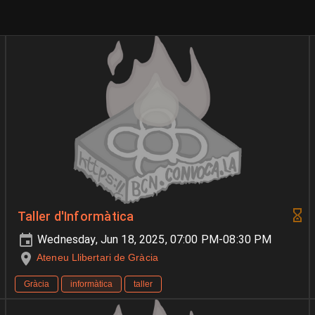
Taller d'Informàtica
Wednesday, Jun 18, 2025, 07:00 PM-08:30 PM
Ateneu Llibertari de Gràcia
Gràcia
informàtica
taller