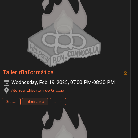
Taller d'Informàtica
Wednesday, Feb 19, 2025, 07:00 PM-08:30 PM
Ateneu Llibertari de Gràcia
Gràcia
informàtica
taller