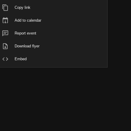
Copy link
Add to calendar
Report event
Download flyer
Embed