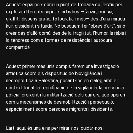
Aquest espai neix com un punt de trobada col·lectiu per
explorar diferents suports artístics —fanzin, poesia,
graffiti, disseny gràfic, fotografia i més— des d’una mirada
kuir, dissident i situada. No busquem fer “obres d’art”, sinó
crear des d’allò comú, des de la fragilitat, l’humor, la ràbia i
la tendresa com a formes de resistència i autocura
compartida.
Aquest primer mes unis compis farem una investigació
artística sobre els dispositius de biovigilància i
necropolítica a Palestina, posant-los en diàleg amb el
context local: la tecnificació de la vigilància, la presència
policial creixent i la militarització dels carrers, que operen
com a mecanismes de desmobilització i persecució,
especialment sobre persones migrants i dissidents.
L’art, aquí, és una eina per mirar-nos, cuidar-nos i