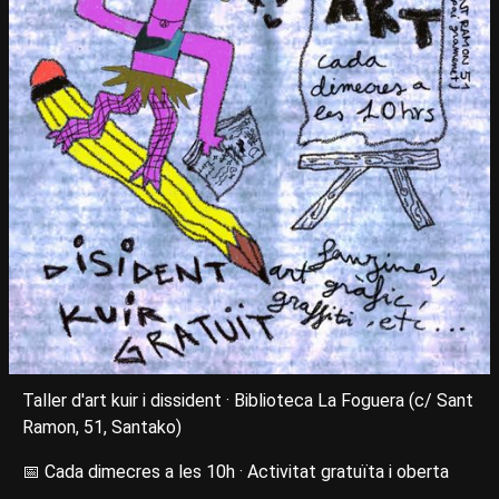
Taller d'art kuir i dissident · Biblioteca La Foguera (c/ Sant
Ramon, 51, Santako)
📅 Cada dimecres a les 10h · Activitat gratuïta i oberta