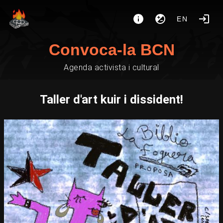
EN
Convoca-la BCN
Agenda activista i cultural
Taller d'art kuir i dissident!