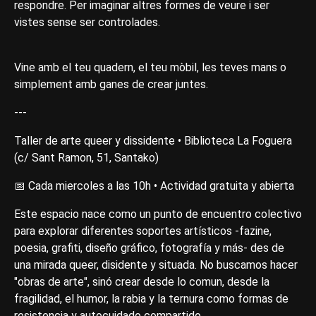
respondre. Per imaginar altres formes de veure i ser
vistes sense ser controlades.
Vine amb el teu quadern, el teu mòbil, les teves mans o
simplement amb ganes de crear juntes.
---
Taller de arte queer y dissidente • Biblioteca La Foguera
(c/ Sant Ramon, 51, Santako)
📅 Cada miercoles a las 10h • Actividad gratuita y abierta
Este espacio nace como un punto de encuentro colectivo
para explorar diferentes soportes artísticos -fazine,
poesia, grafiti, diseño gráfico, fotografía y más- des de
una mirada queer, disidente y situada. No buscamos hacer
"obras de arte", sinó crear desde lo comun, desde la
fragilidad, el humor, la rabia y la ternura como formas de
resistencia y autocuidado compartido.