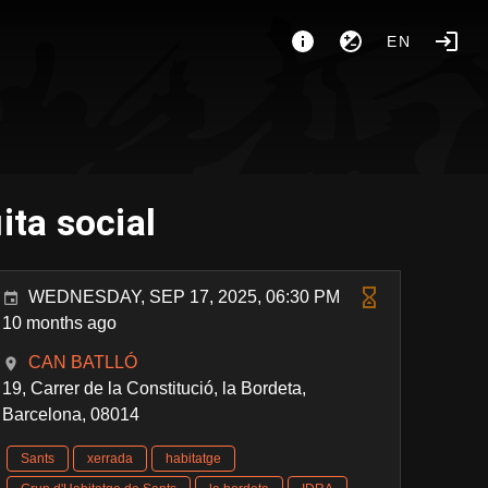
EN
ita social
WEDNESDAY, SEP 17, 2025, 06:30 PM
10 months ago
CAN BATLLÓ
19, Carrer de la Constitució, la Bordeta,
Barcelona, 08014
Sants
xerrada
habitatge