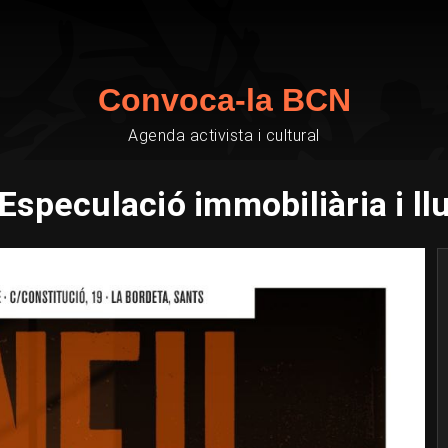
Convoca-la BCN
Agenda activista i cultural
Especulació immobiliària i llu