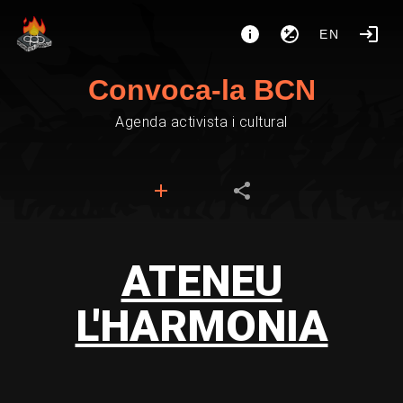
EN
Convoca-la BCN
Agenda activista i cultural
ATENEU
L'HARMONIA