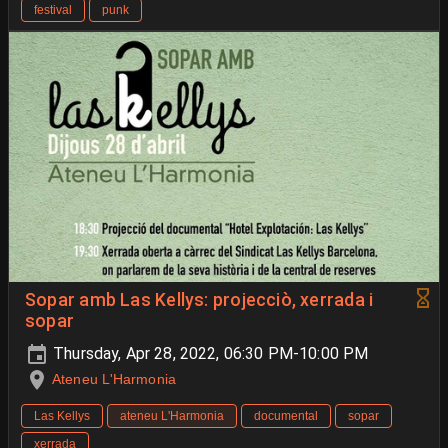
festival
punk
Sopar amb Las Kellys: projecciò, xerrada i
sopar
Thursday, Apr 28, 2022, 06:30 PM-10:00 PM
Ateneu L'Harmonia
Las Kellys
ateneu L'Harmonia
documental
sopar
xerrada