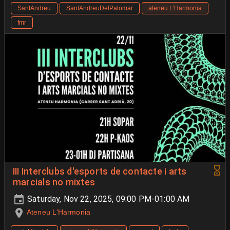
SantAndreu
SantAndreuDelPalomar
ateneu L'Harmonia
fmr
III Interclubs d'esports de contacte i arts
marcials no mixtes
Saturday, Nov 22, 2025, 09:00 PM-01:00 AM
Ateneu L'Harmonia