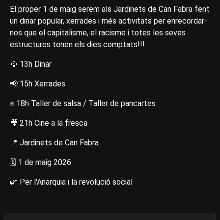
El proper 1 de maig serem als Jardinets de Can Fabra fent
un dinar popular, xerrades i més activitats per enrecordar-
nos que el capitalisme, el racisme i totes les seves
estructures tenen els dies comptats!!!
🥘 13h Dinar
📢 15h Xerrades
✊ 18h Taller de salsa / Taller de pancartes
🎥 21h Cine a la fresca
📍 Jardinets de Can Fabra
🗓️ 1 de maig 2026
🌿 Per l'Anarquia i la revolució social