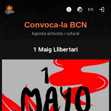
EN
Convoca-la BCN
Agenda activista i cultural
1 Maig Llibertari