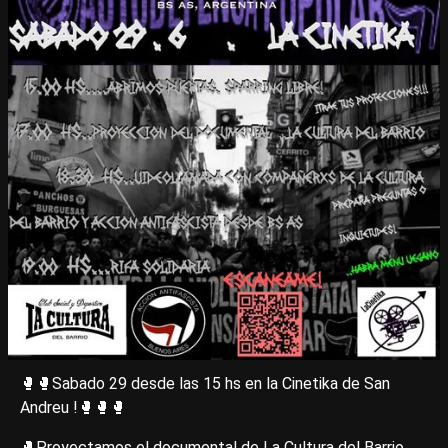
🥊🥊Sabado 29 desde las 15 hs en la Cinetika de San
Andreu !🥊🥊🥊
🥊Proyectamos el documental de La Cultura del Barrio