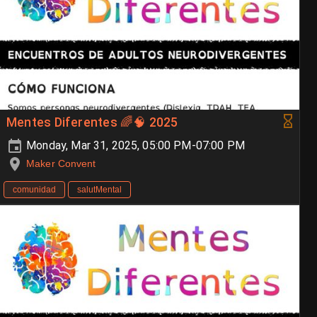
Mentes Diferentes 🌈🧠 2025
Monday, Mar 31, 2025, 05:00 PM-07:00 PM
Maker Convent
comunidad
salutMental