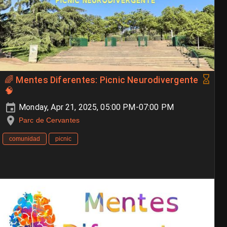
🌈 Mentes Diferentes: Picnic Neurodivergente
🧠
Monday, Apr 21, 2025, 05:00 PM-07:00 PM
Parc de Cervantes
comunidad
picnic