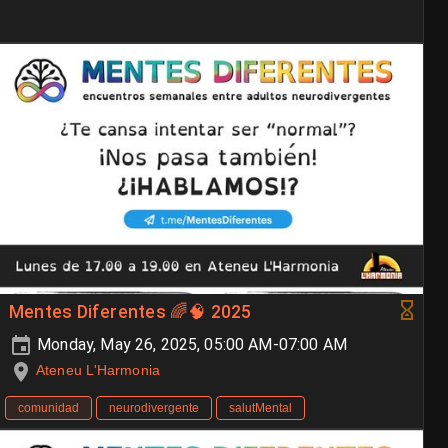
Mentes Diferentes 🌈🧠 2025
Monday, May 26, 2025, 05:00 AM-07:00 AM
Ateneu L'Harmonia
comunidad
neurodivergente
salutMental