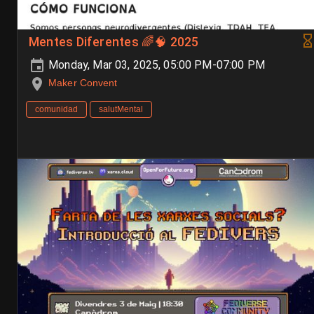
Mentes Diferentes 🌈🧠 2025
Monday, Mar 03, 2025, 05:00 PM-07:00 PM
Maker Convent
comunidad
salutMental