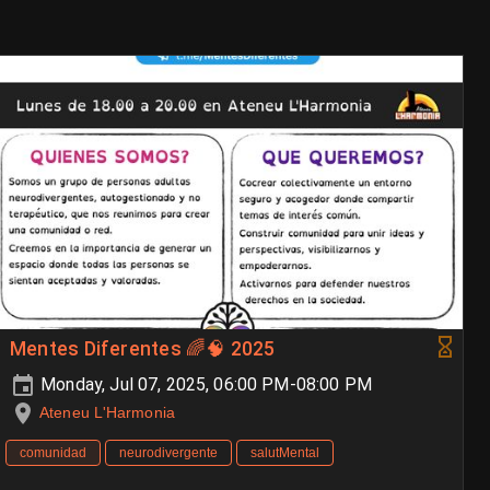
Mentes Diferentes 🌈🧠 2025
Monday, Jul 07, 2025, 06:00 PM-08:00 PM
Ateneu L'Harmonia
comunidad
neurodivergente
salutMental