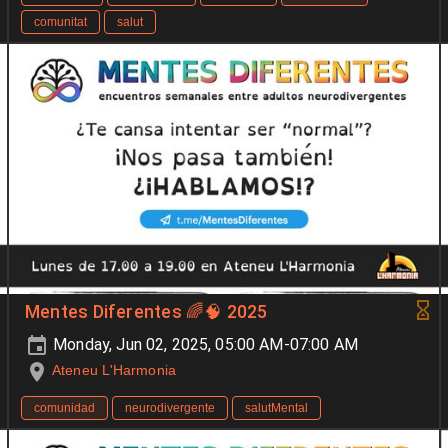
comunitat
salut
Mentes Diferentes 🌈🧠 2025
Monday, Jun 02, 2025, 05:00 AM-07:00 AM
Ateneu L'Harmonia
comunidad
neurodivergente
salutMental