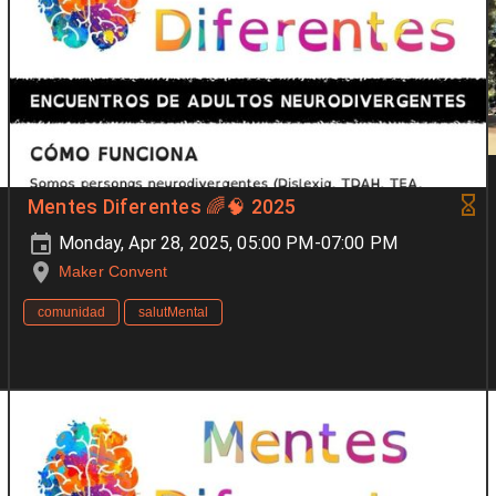
Mentes Diferentes 🌈🧠 2025
Monday, Apr 28, 2025, 05:00 PM-07:00 PM
Maker Convent
comunidad
salutMental