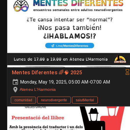
Mentes Diferentes 🌈🧠 2025
Monday, May 19, 2025, 05:00 AM-07:00 AM
Ateneu L'Harmonia
comunidad
neurodivergente
salutMental