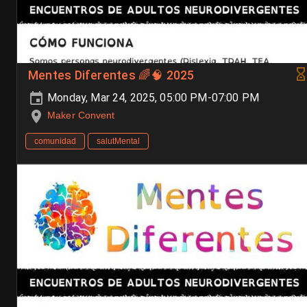
Mentes Diferentes 🌈🧠 2025
Monday, Mar 24, 2025, 05:00 PM-07:00 PM
Maker Convent
comunidad
salutMental