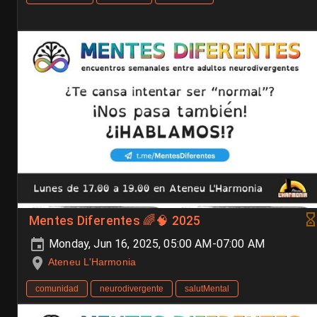
Mentes Diferentes 🌈🧠 2025
Monday, Jun 16, 2025, 05:00 AM-07:00 AM
Ateneu L'Harmonia
comunidad
neurodivergente
salutMental