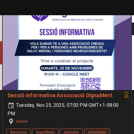
Sessió informativa Associació DignaMent
Tuesday, Nov 25, 2025, 07:00 PM GMT+1-08:00
PM
online
Barcelona
SuportMutu
activisme
comunidad