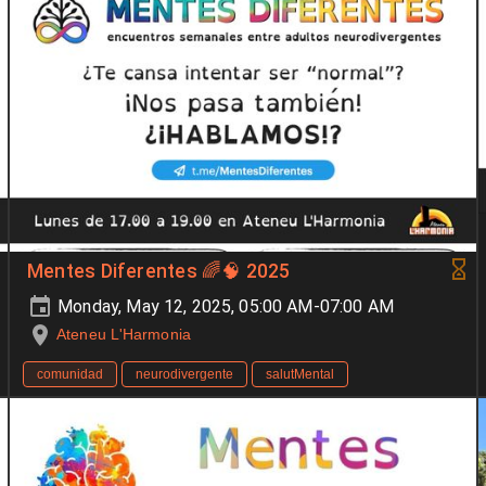
Mentes Diferentes 🌈🧠 2025
Monday, May 12, 2025, 05:00 AM-07:00 AM
Ateneu L'Harmonia
comunidad
neurodivergente
salutMental