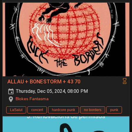
ALLAU + BONESTORM + 43 70
Thursday, Dec 05, 2024, 08:00 PM
Blokes Fantasma
LaSalut
concert
hardcore punk
no borders
punk