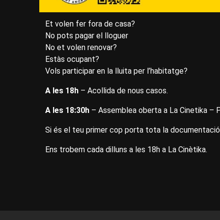
Et volen fer fora de casa?
No pots pagar el lloguer
No et volen renovar?
Estàs ocupant?
Vols participar en la lluita per l’habitatge?
A les 18h
– Acollida de nous casos.
A les 18:30h
– Assemblea oberta a La Cinetika – P
Si és el teu primer cop porta tota la documentació
Ens trobem cada dilluns a les 18h a La Cinètika.