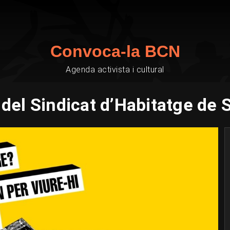
Convoca-la BCN
Agenda activista i cultural
del Sindicat d’Habitatge de 