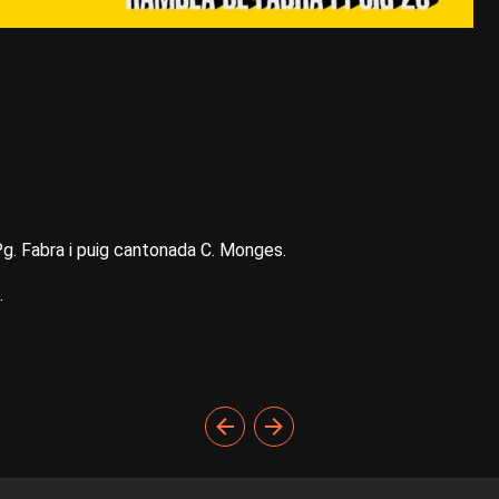
g. Fabra i puig cantonada C. Monges.
.