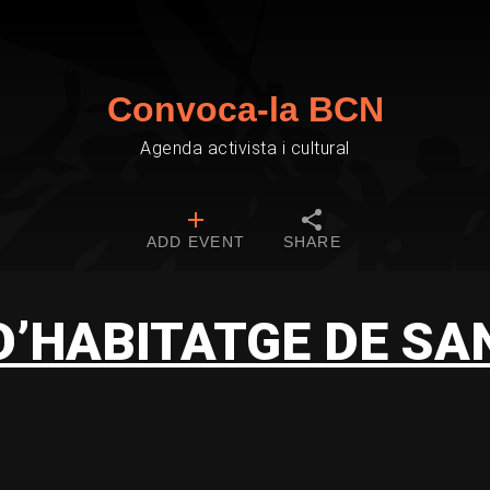
Convoca-la BCN
Agenda activista i cultural
ADD EVENT
SHARE
D’HABITATGE DE S