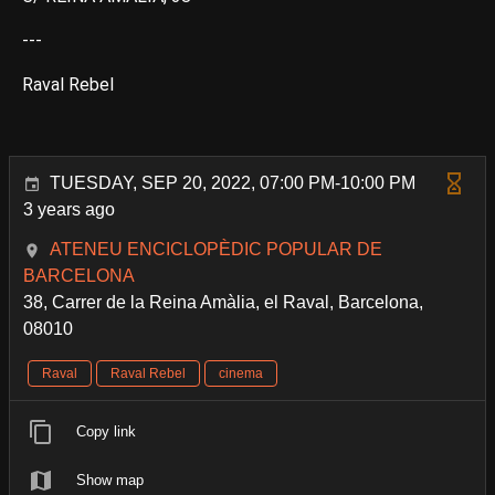
---
Raval Rebel
TUESDAY, SEP 20, 2022, 07:00 PM-10:00 PM
3 years ago
ATENEU ENCICLOPÈDIC POPULAR DE
BARCELONA
38, Carrer de la Reina Amàlia, el Raval, Barcelona,
08010
Raval
Raval Rebel
cinema
Copy link
Show map