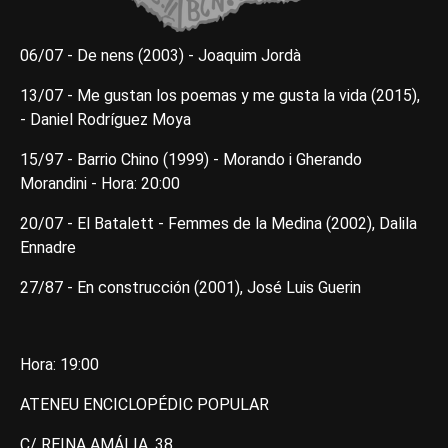
06/07 - De nens (2003) - Joaquim Jordà
13/07 - Me gustan los poemas y me gusta la vida (2015),
- Daniel Rodríguez Moya
15/97 - Barrio Chino (1999) - Morando i Gherando
Morandini - Hora: 20:00
20/07 - El Batalett - Femmes de la Medina (2002), Dalila
Ennadre
27/87 - En construcción (2001), José Luis Guerin
Hora: 19:00
ATENEU ENCICLOPÉDIC POPULAR
C/ REINA AMÁLIA, 38