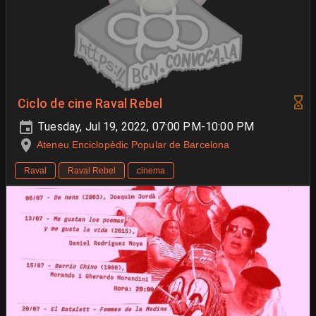
Ciclo de cine Raval Rebel
Tuesday, Jul 19, 2022, 07:00 PM-10:00 PM
Ateneu Enciclopèdic Popular de Barcelona
Raval
Raval Rebel
cinema