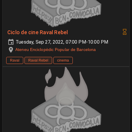
Ciclo de cine Raval Rebel
Tuesday, Sep 27, 2022, 07:00 PM-10:00 PM
Ateneu Enciclopèdic Popular de Barcelona
Raval
Raval Rebel
cinema