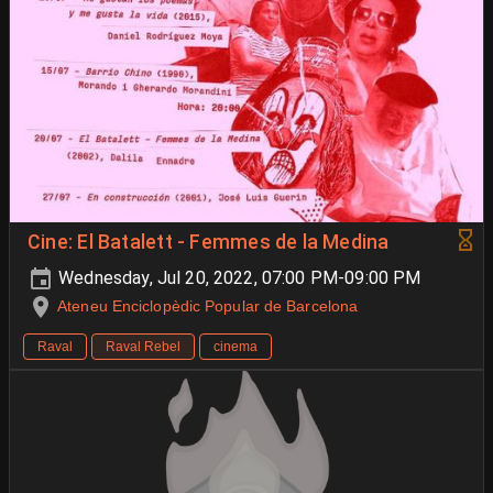
Cine: El Batalett - Femmes de la Medina
Wednesday, Jul 20, 2022, 07:00 PM-09:00 PM
Ateneu Enciclopèdic Popular de Barcelona
Raval
Raval Rebel
cinema