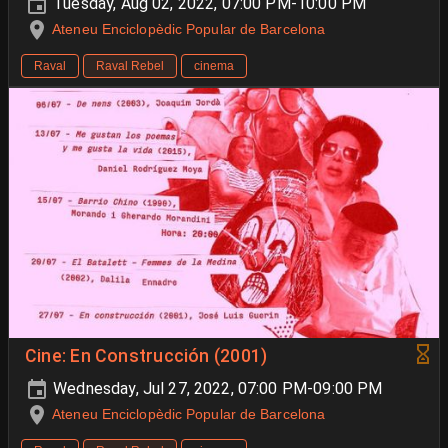
Tuesday, Aug 02, 2022, 07:00 PM-10:00 PM
Ateneu Enciclopèdic Popular de Barcelona
Raval
Raval Rebel
cinema
Cine: En Construcción (2001)
Wednesday, Jul 27, 2022, 07:00 PM-09:00 PM
Ateneu Enciclopèdic Popular de Barcelona