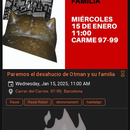
Paremos el desahucio de Otman y su familia
Wednesday, Jan 15, 2025, 11:00 AM
Carrer del Carme, 97-99, Barcelona
Raval
Raval Rebel
desnonament
habitatge