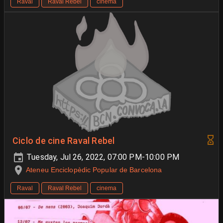
Raval
Raval Rebel
cinema
Ciclo de cine Raval Rebel
Tuesday, Jul 26, 2022, 07:00 PM-10:00 PM
Ateneu Enciclopèdic Popular de Barcelona
Raval
Raval Rebel
cinema