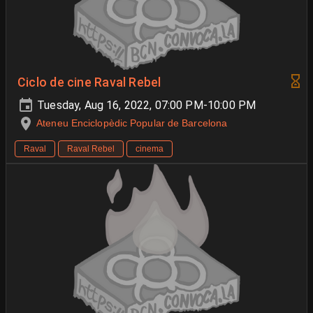
Ciclo de cine Raval Rebel
Tuesday, Aug 16, 2022, 07:00 PM-10:00 PM
Ateneu Enciclopèdic Popular de Barcelona
Raval
Raval Rebel
cinema