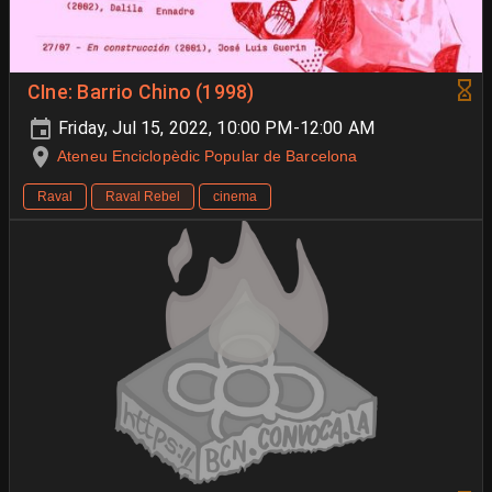
CIne: Barrio Chino (1998)
Friday, Jul 15, 2022, 10:00 PM-12:00 AM
Ateneu Enciclopèdic Popular de Barcelona
Raval
Raval Rebel
cinema