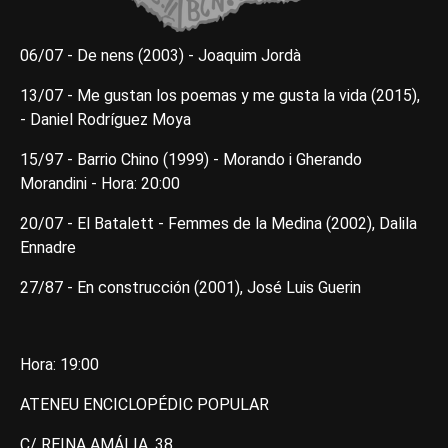
06/07 - De nens (2003) - Joaquim Jordà
13/07 - Me gustan los poemas y me gusta la vida (2015),
- Daniel Rodríguez Moya
15/97 - Barrio Chino (1999) - Morando i Gherando
Morandini - Hora: 20:00
20/07 - El Batalett - Femmes de la Medina (2002), Dalila
Ennadre
27/87 - En construcción (2001), José Luis Guerin
Hora: 19:00
ATENEU ENCICLOPÉDIC POPULAR
C/ REINA AMÁLIA, 38