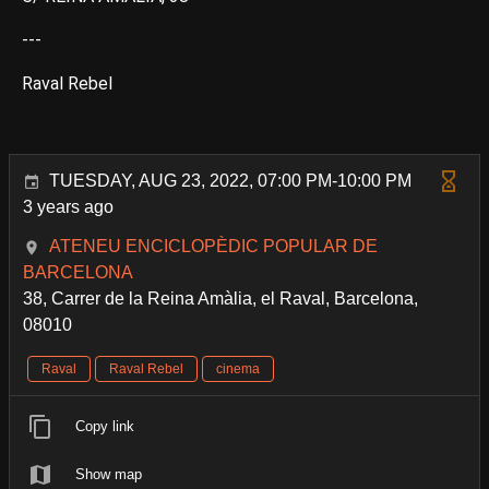
---
Raval Rebel
TUESDAY, AUG 23, 2022, 07:00 PM-10:00 PM
3 years ago
ATENEU ENCICLOPÈDIC POPULAR DE
BARCELONA
38, Carrer de la Reina Amàlia, el Raval, Barcelona,
08010
Raval
Raval Rebel
cinema
Copy link
Show map