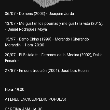
06/07 - De nens (2003) - Joaquim Jordà
13/07 - Me gustan los poemas y me gusta la vida (2015),
- Daniel Rodríguez Moya
15/97 - Barrio Chino (1999) - Morando i Gherando
Morandini - Hora: 20:00
20/07 - El Batalett - Femmes de la Medina (2002), Dalila
Ennadre
27/87 - En construcción (2001), José Luis Guerin
Hora: 19:00
ATENEU ENCICLOPÉDIC POPULAR
C/ REINA AMÁLIA, 38