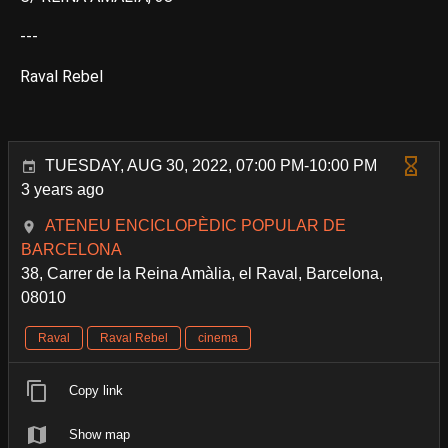
---
Raval Rebel
TUESDAY, AUG 30, 2022, 07:00 PM-10:00 PM
3 years ago
ATENEU ENCICLOPÈDIC POPULAR DE
BARCELONA
38, Carrer de la Reina Amàlia, el Raval, Barcelona,
08010
Raval
Raval Rebel
cinema
Copy link
Show map