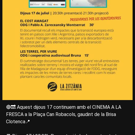
🔴🔜 Aquest dijous 17 continuem amb el CINEMA A LA
FRESCA a la Plaça Can Robacols, gaudint de la Brisa
Clotenca📍