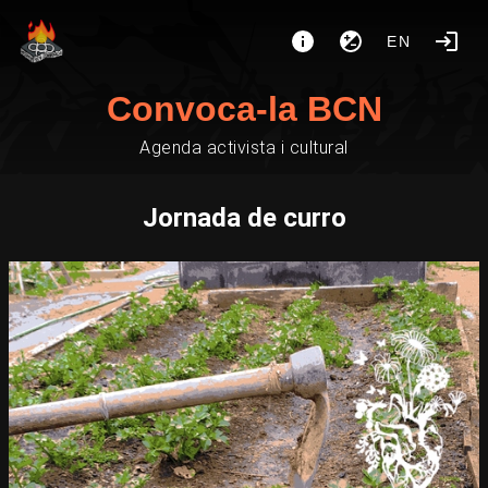
EN
Convoca-la BCN
Agenda activista i cultural
Jornada de curro