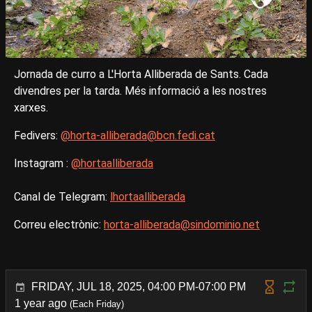
Jornada de curro a L'Horta Alliberada de Sants. Cada
divendres per la tarda. Més informació a les nostres
xarxes.
Fedivers:
@horta-alliberada@bcn.fedi.cat
Instagram :
@hortaalliberada
Canal de Telegram:
lhortaalliberada
Correu electrònic:
horta-alliberada@sindominio.net
FRIDAY, JUL 18, 2025, 04:00 PM-07:00 PM
1 year ago
(Each Friday)