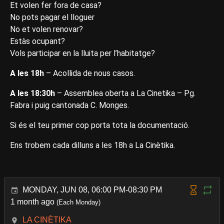
Et volen fer fora de casa?
No pots pagar el lloguer
No et volen renovar?
Estàs ocupant?
Vols participar en la lluita per l’habitatge?
A les 18h
– Acollida de nous casos.
A les 18:30h
– Assemblea oberta a La Cinetika – Pg.
Fabra i puig cantonada C. Monges.
Si és el teu primer cop porta tota la documentació.
Ens trobem cada dilluns a les 18h a La Cinètika.
MONDAY, JUN 08, 06:00 PM-08:30 PM
1 month ago
(Each Monday)
LA CINÈTIKA