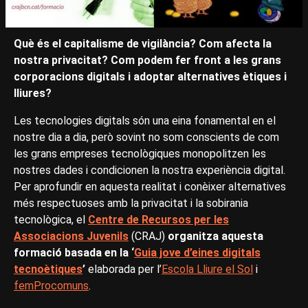
Què és el capitalisme de vigilància? Com afecta la
nostra privacitat? Com podem fer front a les grans
corporacions digitals i adoptar alternatives ètiques i
lliures?
Les tecnologies digitals són una eina fonamental en el
nostre dia a dia, però sovint no som conscients de com
les grans empreses tecnològiques monopolitzen les
nostres dades i condicionen la nostra experiència digital.
Per aprofundir en aquesta realitat i conèixer alternatives
més respectuoses amb la privacitat i la sobirania
tecnològica, el
Centre de Recursos per les
Associacions Juvenils
(CRAJ)
organitza aquesta
formació basada en la ‘
Guia jove d’eines digitals
tecnoètiques
’
elaborada per l’
Escola Lliure el Sol
i
femProcomuns
.