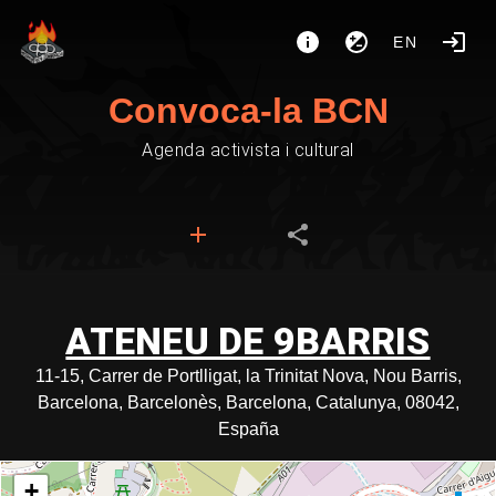
EN
Convoca-la BCN
Agenda activista i cultural
ATENEU DE 9BARRIS
11-15, Carrer de Portlligat, la Trinitat Nova, Nou Barris,
Barcelona, Barcelonès, Barcelona, Catalunya, 08042,
España
+