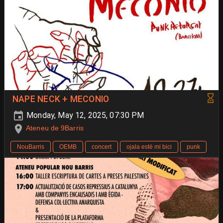
NAPE NECK + MECONIO
Monday, May 12, 2025, 07:30 PM
Ateneu de 9Barris
NouBarris
OEMB
concert
ojala estë mi bici
punk