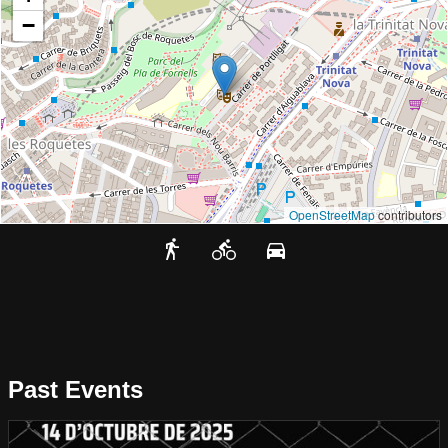
−
OpenStreetMap
contributors
Past Events