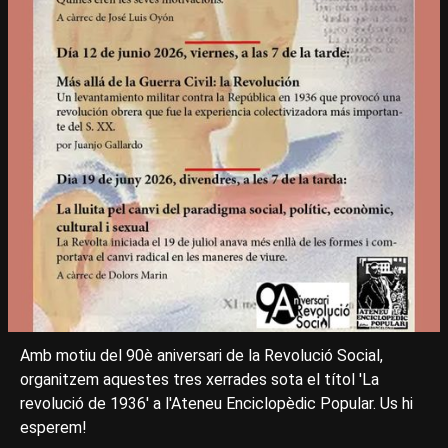
Amb motiu del 90è aniversari de la Revolució Social,
organitzem aquestes tres xerrades sota el títol 'La
revolució de 1936' a l'Ateneu Enciclopèdic Popular. Us hi
esperem!