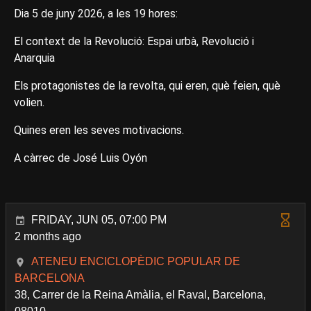
Dia 5 de juny 2026, a les 19 hores:
El context de la Revolució: Espai urbà, Revolució i
Anarquia
Els protagonistes de la revolta, qui eren, què feien, què
volien.
Quines eren les seves motivacions.
A càrrec de José Luis Oyón
FRIDAY, JUN 05, 07:00 PM
2 months ago
ATENEU ENCICLOPÈDIC POPULAR DE
BARCELONA
38, Carrer de la Reina Amàlia, el Raval, Barcelona,