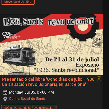
presentació de llibre
Presentació del llibre 'Ocho días de julio. 1936.
La situación revolucionaria en Barcelona'
Monday, Jul 06, 07:00 PM
Centre Social de Sants,
90è aniversari de la Revolució social