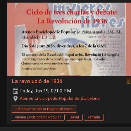
La revolució de 1936
Friday, Jun 19, 07:00 PM
Ateneu Enciclopèdic Popular de Barcelona
90è aniversari de la Revolució social
Ateneu Enciclopèdic Popular
Raval
xerrada