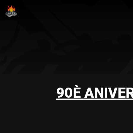
90È ANIVE