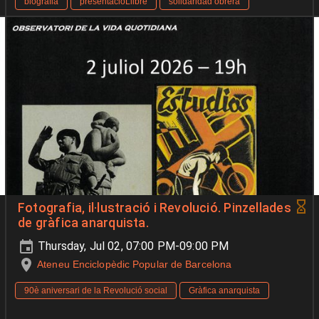
biografia
presentacióLlibre
solidaridad obrera
Fotografia, il·lustració i Revolució. Pinzellades
de gràfica anarquista.
Thursday, Jul 02, 07:00 PM-09:00 PM
Ateneu Enciclopèdic Popular de Barcelona
90è aniversari de la Revolució social
Gràfica anarquista