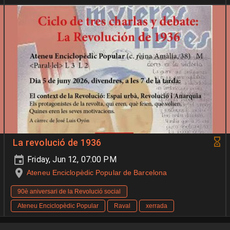
La revolució de 1936
Friday, Jun 12, 07:00 PM
Ateneu Enciclopèdic Popular de Barcelona
90è aniversari de la Revolució social
Ateneu Enciclopèdic Popular
Raval
xerrada