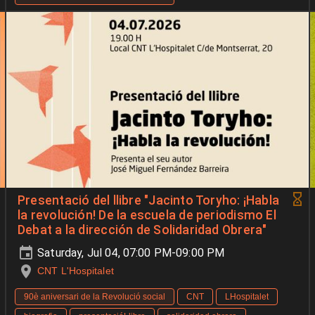
Presentació del llibre "Jacinto Toryho: ¡Habla
la revolución! De la escuela de periodismo El
Debat a la dirección de Solidaridad Obrera"
Saturday, Jul 04, 07:00 PM-09:00 PM
CNT L'Hospitalet
90è aniversari de la Revolució social
CNT
LHospitalet