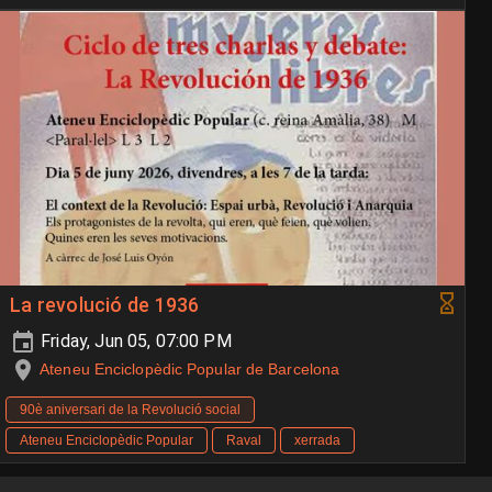
La revolució de 1936
Friday, Jun 05, 07:00 PM
Ateneu Enciclopèdic Popular de Barcelona
90è aniversari de la Revolució social
Ateneu Enciclopèdic Popular
Raval
xerrada