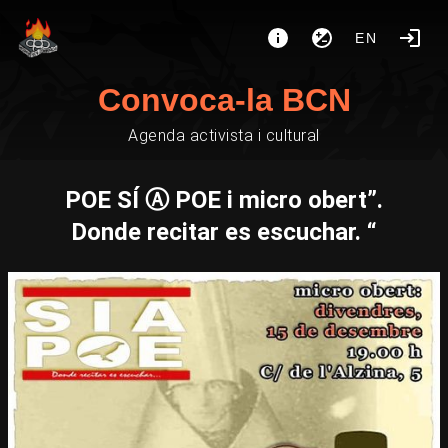
EN
Convoca-la BCN
Agenda activista i cultural
POE SÍ Ⓐ POE i micro obert”.
Donde recitar es escuchar. “