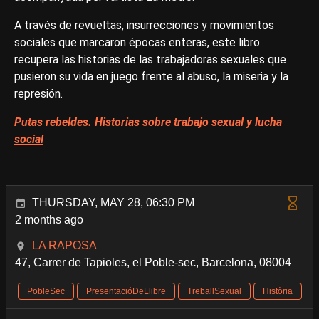
A través de revueltas, insurrecciones y movimientos
sociales que marcaron épocas enteras, este libro
recupera las historias de las trabajadoras sexuales que
pusieron su vida en juego frente al abuso, la miseria y la
represión.
Putas rebeldes. Historias sobre trabajo sexual y lucha
social
THURSDAY, MAY 28, 06:30 PM
2 months ago
LA RAPOSA
47, Carrer de Tapioles, el Poble-sec, Barcelona, 08004
PobleSec
PresentacióDeLlibre
TreballSexual
Història