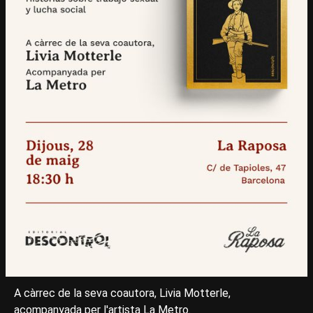
A càrrec de la seva coautora, Livia Motterle,
acompanyada per l'artista La Metro.