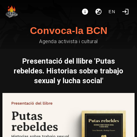
EN
Convoca-la BCN
Agenda activista i cultural
Presentació del llibre 'Putas
rebeldes. Historias sobre trabajo
sexual y lucha social'