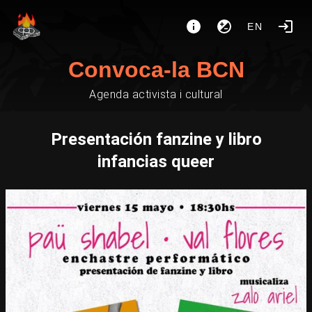
EN
Convoca-la BCN
Agenda activista i cultural
Presentación fanzine y libro
infancias queer