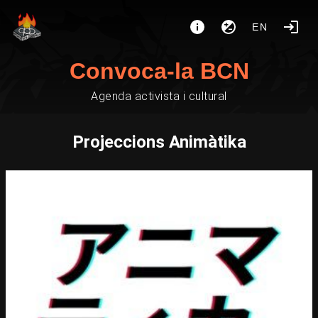
EN
Convoca-la BCN
Agenda activista i cultural
Projeccions Animàtika