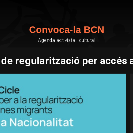
Convoca-la BCN
Agenda activista i cultural
 de regularització per accés a