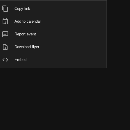
Copy link
Add to calendar
Report event
Download flyer
Embed