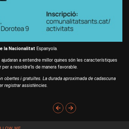
de la Nacionalitat
Espanyola.
s ajudaran a entendre millor quines són les característiques
 per a resoldre’ls de manera favorable.
ón obertes i gratuïtes. La durada aproximada de cadascuna
r registrar assistències.
LLOW ME