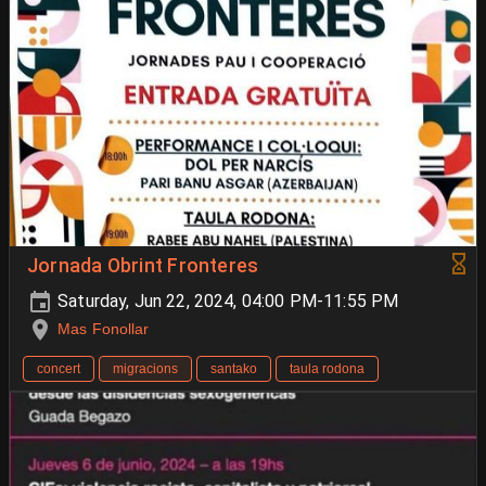
Jornada Obrint Fronteres
Saturday, Jun 22, 2024, 04:00 PM-11:55 PM
Mas Fonollar
concert
migracions
santako
taula rodona