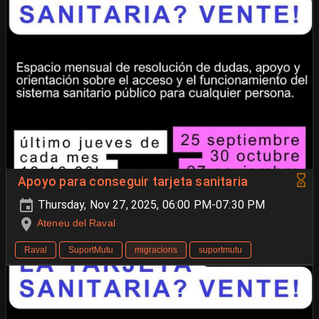
Apoyo para conseguir tarjeta sanitaria
Thursday, Nov 27, 2025, 06:00 PM-07:30 PM
Ateneu del Raval
Raval
SuportMutu
migracions
suportmutu