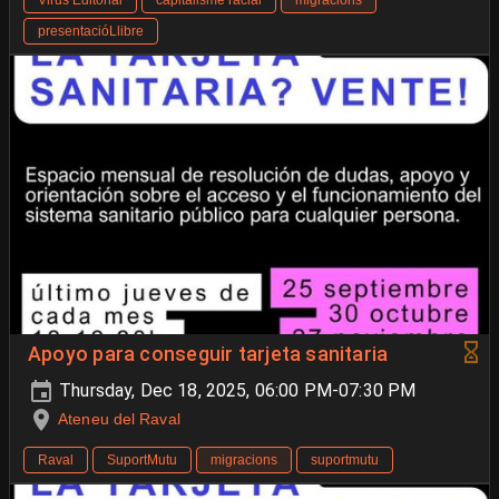
presentacióLlibre
Apoyo para conseguir tarjeta sanitaria
Thursday, Dec 18, 2025, 06:00 PM-07:30 PM
Ateneu del Raval
Raval
SuportMutu
migracions
suportmutu