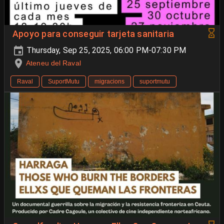
Apoyo para conseguir tarjeta sanitaria
Thursday, Sep 25, 2025, 06:00 PM-07:30 PM
Ateneu del Raval
Raval
SuportMutu
migracions
suportmutu