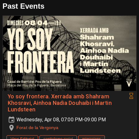
Past Events
Yo soy frontera. Xerrada amb Shahram
Khosravi, Ainhoa Nadia Douhaibi i Martin
Lundsteen
Wednesday, Apr 08, 07:00 PM-09:00 PM
Forat de la Vergonya
Virus Editorial
capitalisme racial
migracions