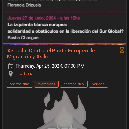
Xerrada: Contra el Pacto Europeo de
Migración y Asilo
Thursday, Apr 25, 2024, 07:00 PM
t.i.c. t.a.c.
antirracisme
migracions
necropolítica
xerrada