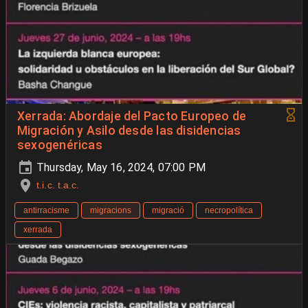
Xerrada: Abordaje del Pacto Europeo de
Migración y Asilo desde las disidencias
sexogenéricas
Thursday, May 16, 2024, 07:00 PM
t.i.c. t.a.c.
antirracisme
migracions
migració
necropolítica
xerrada