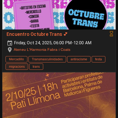
Encuentro Octubre Trans 💕
Friday, Oct 24, 2025, 06:00 PM-12:00 AM
Ateneu L'Harmonia Fabra i Coats
Mercadillo
Transmasculinidades
antiracisme
festa
migracions
trans