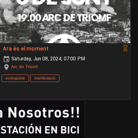
Ara és el moment
Saturday, Jun 08, 2024, 07:00 PM
Arc de Triomf
ecologisme
manifestació