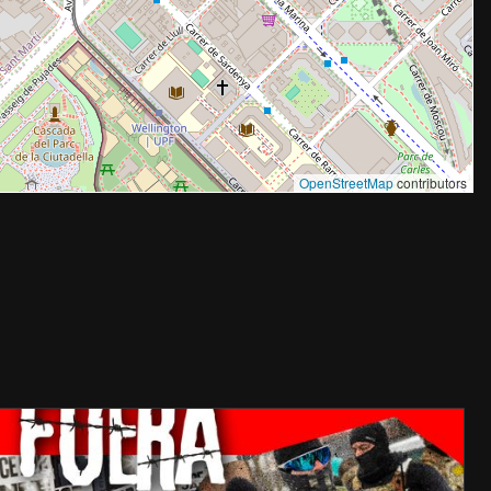
OpenStreetMap
contributors