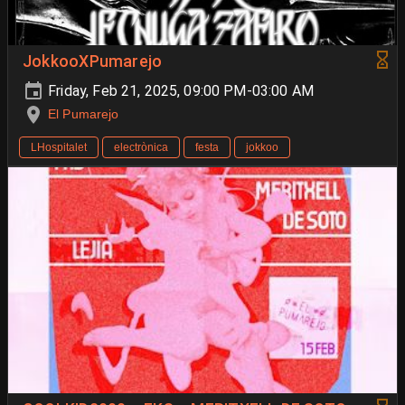
JokkooXPumarejo
Friday, Feb 21, 2025, 09:00 PM-03:00 AM
El Pumarejo
LHospitalet
electrònica
festa
jokkoo