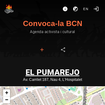
EN
Convoca-la BCN
Agenda activista i cultural
EL PUMAREJO
Av. Carrilet 187, Nau 4, L'Hospitalet
+
−