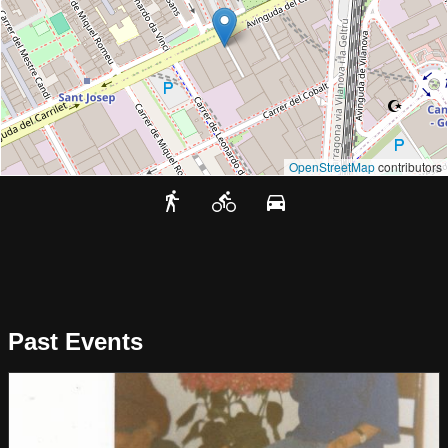
OpenStreetMap
contributors
Past Events