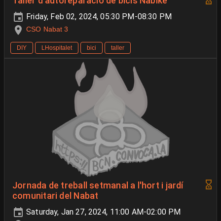
Taller d'autoreparació de bicis Nabike
Friday, Feb 02, 2024, 05:30 PM-08:30 PM
CSO Nabat 3
DIY
LHospitalet
bici
taller
Jornada de treball setmanal a l'hort i jardí
comunitari del Nabat
Saturday, Jan 27, 2024, 11:00 AM-02:00 PM