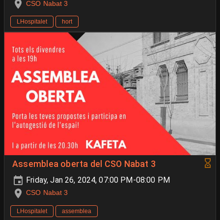
CSO Nabat 3
LHospitalet
hort
Assemblea oberta del CSO Nabat 3
Friday, Jan 26, 2024, 07:00 PM-08:00 PM
CSO Nabat 3
LHospitalet
assemblea