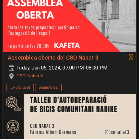
Assemblea oberta del CSO Nabat 3
Friday, Jan 05, 2024, 07:00 PM-08:00 PM
CSO Nabat 3
LHospitalet
assemblea