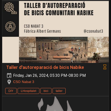
Taller d'autoreparació de bicis Nabike
Friday, Jan 26, 2024, 05:30 PM-08:30 PM
CSO Nabat 3
DIY
LHospitalet
bici
taller