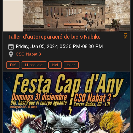
Taller d'autoreparació de bicis Nabike
Friday, Jan 05, 2024, 05:30 PM-08:30 PM
CSO Nabat 3
DIY
LHospitalet
bici
taller