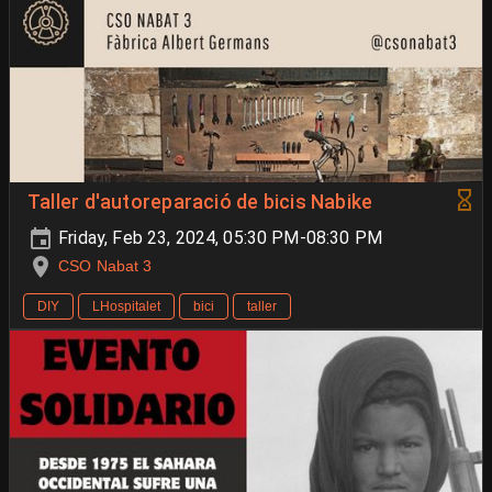
Taller d'autoreparació de bicis Nabike
Friday, Feb 23, 2024, 05:30 PM-08:30 PM
CSO Nabat 3
DIY
LHospitalet
bici
taller