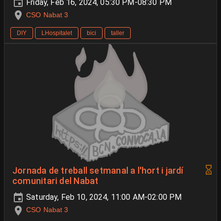
Friday, Feb 16, 2024, 05:30 PM-08:30 PM
CSO Nabat 3
DIY
LHospitalet
bici
taller
Jornada de treball setmanal a l'hort i jardí
comunitari del Nabat
Saturday, Feb 10, 2024, 11:00 AM-02:00 PM
CSO Nabat 3