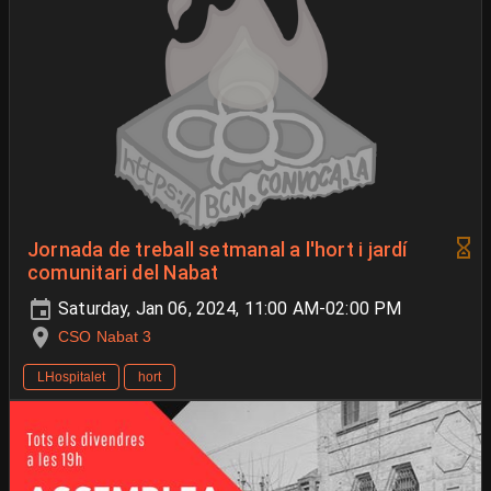
Jornada de treball setmanal a l'hort i jardí
comunitari del Nabat
Saturday, Jan 06, 2024, 11:00 AM-02:00 PM
CSO Nabat 3
LHospitalet
hort