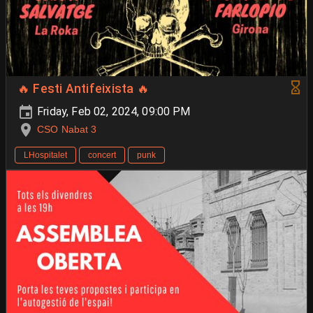
🔥 Festi Antifeixista 🔥
Friday, Feb 02, 2024, 09:00 PM
CSO Nabat 3
LHospitalet
concert
punk