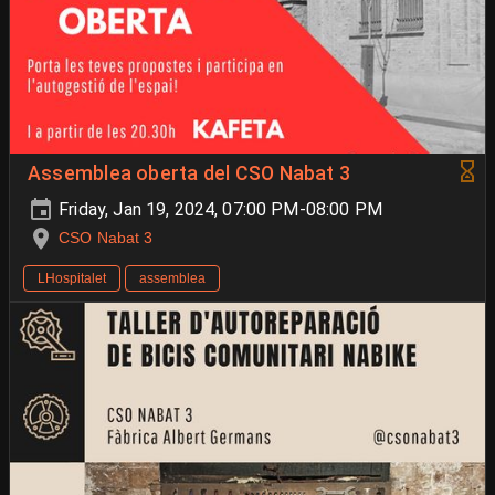
Assemblea oberta del CSO Nabat 3
Friday, Jan 19, 2024, 07:00 PM-08:00 PM
CSO Nabat 3
LHospitalet
assemblea