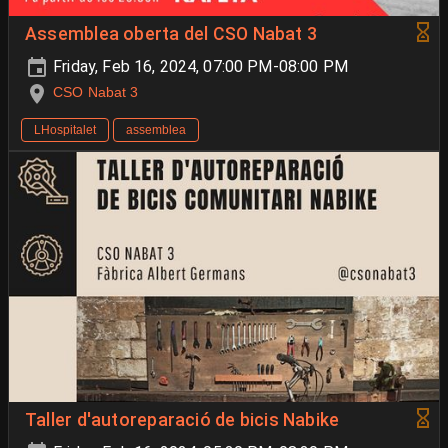
Assemblea oberta del CSO Nabat 3
Friday, Feb 16, 2024, 07:00 PM-08:00 PM
CSO Nabat 3
LHospitalet
assemblea
Taller d'autoreparació de bicis Nabike