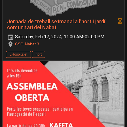
Jornada de treball setmanal a l'hort i jardí
comunitari del Nabat
Saturday, Feb 17, 2024, 11:00 AM-02:00 PM
CSO Nabat 3
LHospitalet
hort