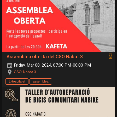
Assemblea oberta del CSO Nabat 3
Friday, Mar 08, 2024, 07:00 PM-08:00 PM
CSO Nabat 3
LHospitalet
assemblea