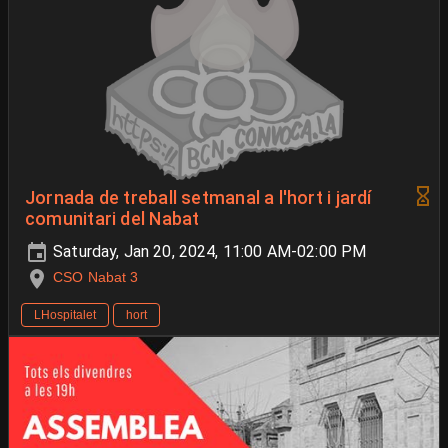
Jornada de treball setmanal a l'hort i jardí
comunitari del Nabat
Saturday, Jan 20, 2024, 11:00 AM-02:00 PM
CSO Nabat 3
LHospitalet
hort