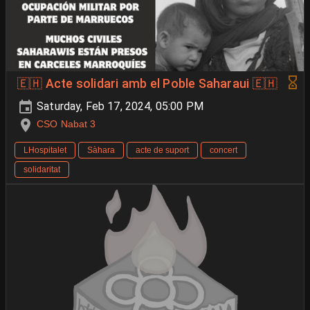
🇪🇭 Acte solidari amb el Poble Saharaui 🇪🇭
Saturday, Feb 17, 2024, 05:00 PM
CSO Nabat 3
LHospitalet
Sàhara
acte de suport
concert
solidaritat