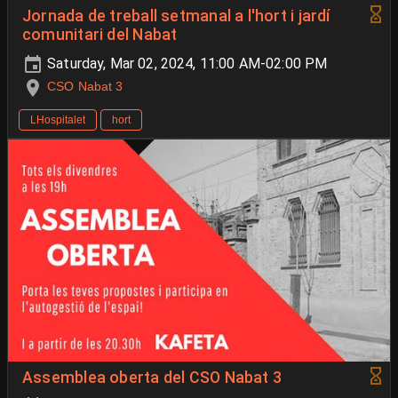
Jornada de treball setmanal a l'hort i jardí
comunitari del Nabat
Saturday, Mar 02, 2024, 11:00 AM-02:00 PM
CSO Nabat 3
LHospitalet
hort
Assemblea oberta del CSO Nabat 3