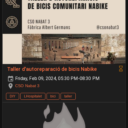
Taller d'autoreparació de bicis Nabike
Friday, Feb 09, 2024, 05:30 PM-08:30 PM
CSO Nabat 3
DIY
LHospitalet
bici
taller