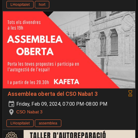
LHospitalet
hort
Assemblea oberta del CSO Nabat 3
Friday, Feb 09, 2024, 07:00 PM-08:00 PM
CSO Nabat 3
LHospitalet
assemblea