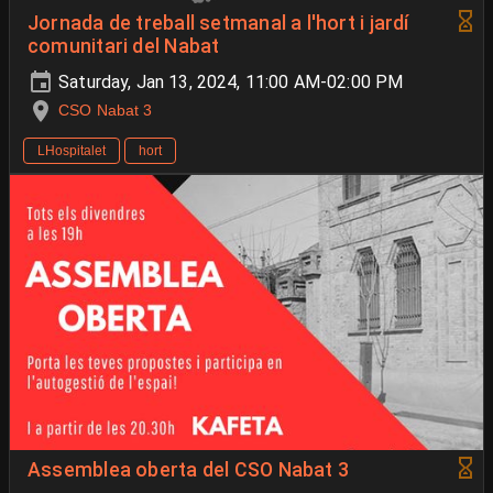
Jornada de treball setmanal a l'hort i jardí
comunitari del Nabat
Saturday, Jan 13, 2024, 11:00 AM-02:00 PM
CSO Nabat 3
LHospitalet
hort
Assemblea oberta del CSO Nabat 3