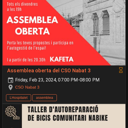
Assemblea oberta del CSO Nabat 3
Friday, Feb 23, 2024, 07:00 PM-08:00 PM
CSO Nabat 3
LHospitalet
assemblea