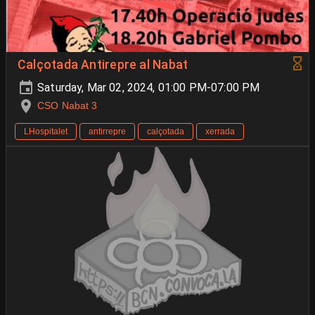
Calçotada Antirepre al Nabat
Saturday, Mar 02, 2024, 01:00 PM-07:00 PM
CSO Nabat 3
LHospitalet
antirrepre
calçotada
xerrada