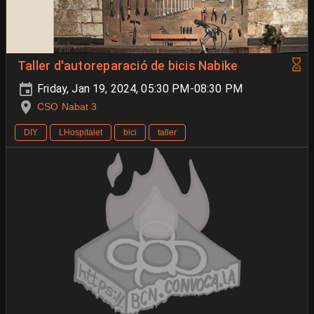
Taller d'autoreparació de bicis Nabike
Friday, Jan 19, 2024, 05:30 PM-08:30 PM
CSO Nabat 3
DIY
LHospitalet
bici
taller