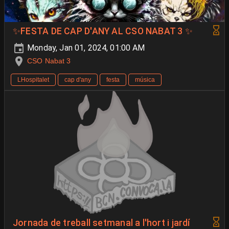
✨FESTA DE CAP D'ANY AL CSO NABAT 3 ✨
Monday, Jan 01, 2024, 01:00 AM
CSO Nabat 3
LHospitalet
cap d'any
festa
música
Jornada de treball setmanal a l'hort i jardí