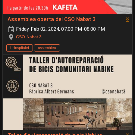
Assemblea oberta del CSO Nabat 3
Friday, Feb 02, 2024, 07:00 PM-08:00 PM
CSO Nabat 3
LHospitalet
assemblea