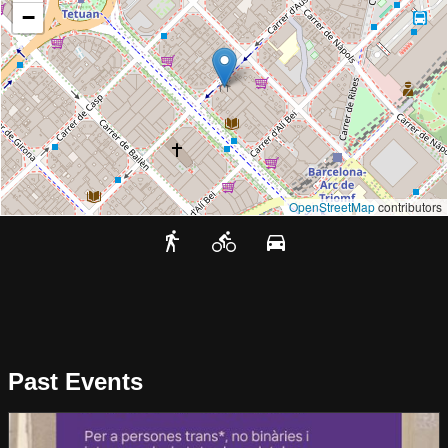
−
OpenStreetMap
contributors
Past Events