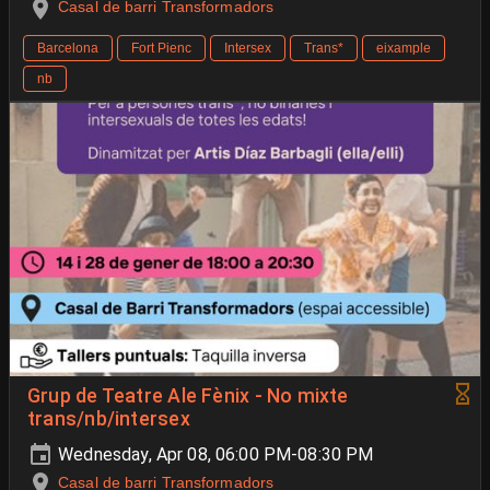
Casal de barri Transformadors
Barcelona
Fort Pienc
Intersex
Trans*
eixample
nb
Grup de Teatre Ale Fènix - No mixte
trans/nb/intersex
Wednesday, Apr 08, 06:00 PM-08:30 PM
Casal de barri Transformadors