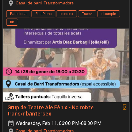
Casal de barri Transformadors
Barcelona
Fort Pienc
Intersex
Trans*
eixample
nb
Grup de Teatre Ale Fènix - No mixte
trans/nb/intersex
Wednesday, Feb 11, 06:00 PM-08:30 PM
Casal de barri Transformadors