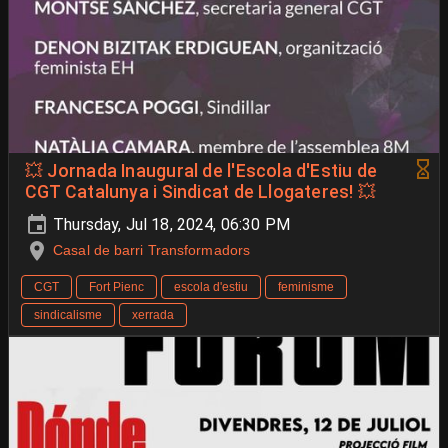
💥 Jornada Inaugural de l'Escola d'Estiu de
CGT Catalunya i Sindicat de Llogateres! 💥
Thursday, Jul 18, 2024, 06:30 PM
Casal de barri Transformadors
CGT
Fort Pienc
escola d'estiu
feminisme
sindicalisme
xerrada