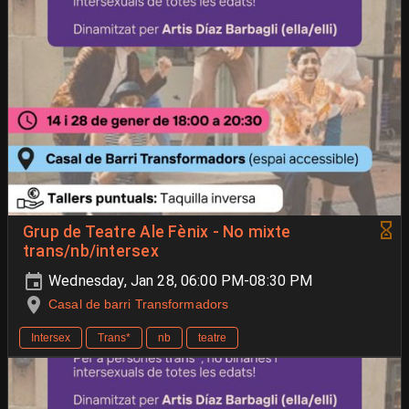
Grup de Teatre Ale Fènix - No mixte
trans/nb/intersex
Wednesday, Jan 28, 06:00 PM-08:30 PM
Casal de barri Transformadors
Intersex
Trans*
nb
teatre