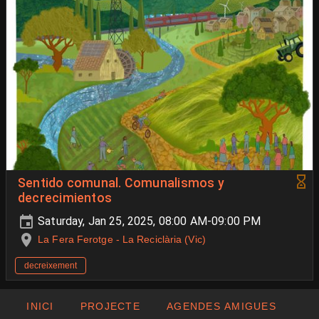
Sentido comunal. Comunalismos y
decrecimientos
Saturday, Jan 25, 2025, 08:00 AM-09:00 PM
La Fera Ferotge - La Reciclària (Vic)
decreixement
INICI
PROJECTE
AGENDES AMIGUES