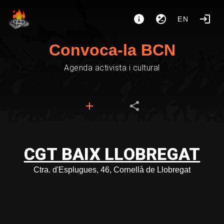
EN
Convoca-la BCN
Agenda activista i cultural
CGT BAIX LLOBREGAT
Ctra. d'Esplugues, 46, Cornellà de Llobregat