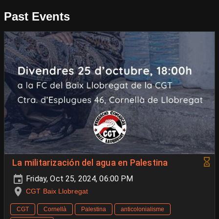
Past Events
La militarización del agua en Palestina
Friday, Oct 25, 2024, 06:00 PM
CGT Baix Llobregat
CGT
Cornellà
Palestina
anticolonialisme