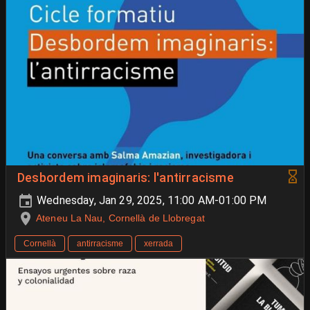
Desbordem imaginaris: l'antirracisme
Wednesday, Jan 29, 2025, 11:00 AM-01:00 PM
Ateneu La Nau, Cornellà de Llobregat
Cornellà
antirracisme
xerrada