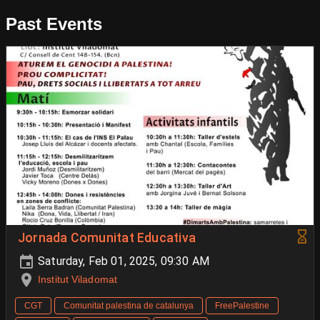
Past Events
Jornada Comunitat Educativa
Saturday, Feb 01, 2025, 09:30 AM
Institut Viladomat
CGT
Comunitat palestina de catalunya
FreePalestine