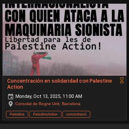
Concentración en solidaridad con Palestine
Action
Monday, Oct 13, 2025, 11:00 AM
Consolat de Regne Unit, Barcelona
Palestina
PalestineAction
concentració