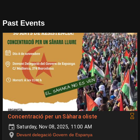
Past Events
Concentració per un Sàhara oliste
Saturday, Nov 08, 2025, 11:00 AM
Devant delegació Govern de Espanya