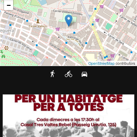
−
OpenStreetMap
contributors