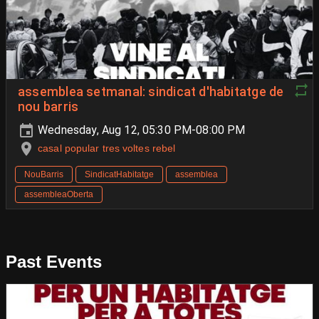
assemblea setmanal: sindicat d'habitatge de
nou barris
Wednesday, Aug 12, 05:30 PM-08:00 PM
casal popular tres voltes rebel
NouBarris
SindicatHabitatge
assemblea
assembleaOberta
Past Events