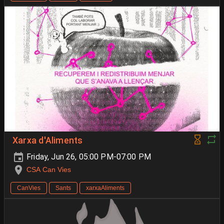
Xarxa d'Aliments
Friday, Jun 26, 05:00 PM-07:00 PM
CSA Can Vies
CanVies
Sants
xarxaAliments