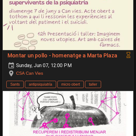
Montar un pollo - homenatge a Marta Plaza
Sunday, Jun 07, 12:00 PM
CSA Can Vies
Sants
antipsiquiatría
micro obert
taller