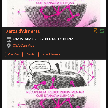
Xarxa d'Aliments
Friday, Aug 07, 05:00 PM-07:00 PM
CSA Can Vies
CanVies
Sants
xarxaAliments