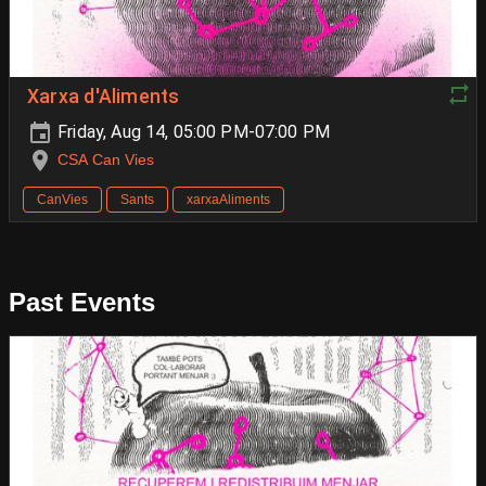
Xarxa d'Aliments
Friday, Aug 14, 05:00 PM-07:00 PM
CSA Can Vies
CanVies
Sants
xarxaAliments
Past Events