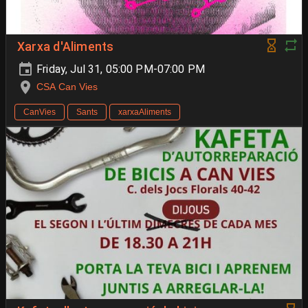
Xarxa d'Aliments
Friday, Jul 31, 05:00 PM-07:00 PM
CSA Can Vies
CanVies
Sants
xarxaAliments