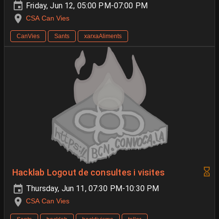
Friday, Jun 12, 05:00 PM-07:00 PM
CSA Can Vies
CanVies
Sants
xarxaAliments
Hacklab Logout de consultes i visites
Thursday, Jun 11, 07:30 PM-10:30 PM
CSA Can Vies