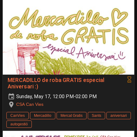
MERCADILLO de roba GRATIS especial
Aniversari :)
Sunday, May 17, 12:00 PM-02:00 PM
CSA Can Vies
CanVies
Mercadillo
Mercat Gratis
Sants
aniversari
autogestió