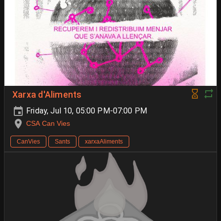
Xarxa d'Aliments
Friday, Jul 10, 05:00 PM-07:00 PM
CSA Can Vies
CanVies
Sants
xarxaAliments