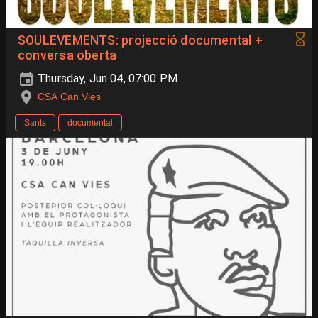
SOULEVEMENTS: projecció documental +
conversa oberta
Thursday, Jun 04, 07:00 PM
CSA Can Vies
Sants
documental