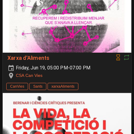
Xarxa d'Aliments
Friday, Jun 19, 05:00 PM-07:00 PM
CSA Can Vies
CanVies
Sants
xarxaAliments