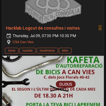
Hacklab Logout de consultes i visites
Thursday, Jul 09, 07:30 PM-10:30 PM
CSA Can Vies
Sants
hacklab
hacktivisme
taller