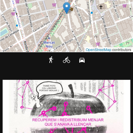
OpenStreetMap
contributors