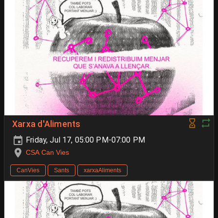
Xarxa d'Aliments
Friday, Jul 17, 05:00 PM-07:00 PM
CSA Can Vies
CanVies
Sants
xarxaAliments