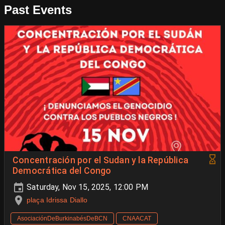
Past Events
Concentración por el Sudan y la República
Democrática del Congo
Saturday, Nov 15, 2025, 12:00 PM
plaça Idrissa Diallo
AsociaciónDeBurkinabésDeBCN
CNAACAT