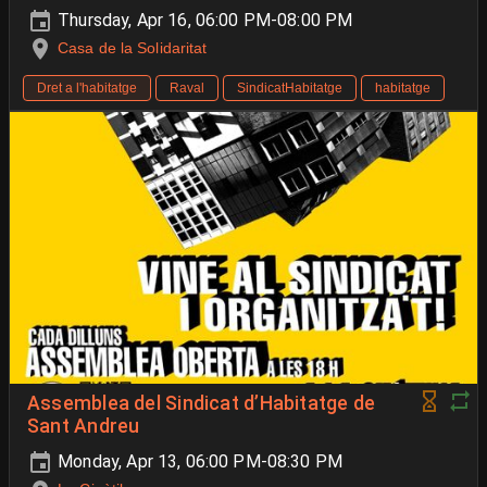
Thursday, Apr 16, 06:00 PM-08:00 PM
Casa de la Solidaritat
Dret a l'habitatge
Raval
SindicatHabitatge
habitatge
Assemblea del Sindicat d’Habitatge de
Sant Andreu
Monday, Apr 13, 06:00 PM-08:30 PM