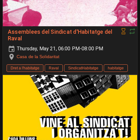
Assemblees del Sindicat d'Habitatge del
Raval
Thursday, May 21, 06:00 PM-08:00 PM
Casa de la Solidaritat
Dret a l'habitatge
Raval
SindicatHabitatge
habitatge