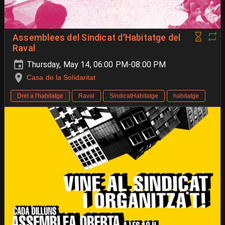
Assemblees del Sindicat d'Habitatge del
Raval
Thursday, May 14, 06:00 PM-08:00 PM
Casa de la Solidaritat
Dret a l'habitatge
Raval
SindicatHabitatge
habitatge