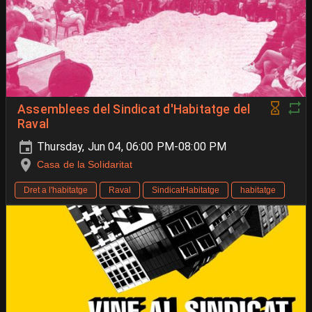
Assemblees del Sindicat d'Habitatge del
Raval
Thursday, Jun 04, 06:00 PM-08:00 PM
Casa de la Solidaritat
Dret a l'habitatge
Raval
SindicatHabitatge
habitatge