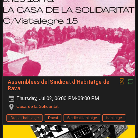
Assemblees del Sindicat d'Habitatge del
Raval
Thursday, Jul 02, 06:00 PM-08:00 PM
Casa de la Solidaritat
Dret a l'habitatge
Raval
SindicatHabitatge
habitatge