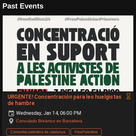
Past Events
URGENTE! Concentración para les huelgistas
de hambre
Wednesday, Jan 14, 06:00 PM
Consulado Británico en Barcelona
Comunitat palestina de catalunya
FreePalestine