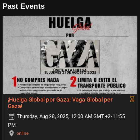
Past Events
¡Huelga Global por Gaza! Vaga Global per
Gaza!
Thursday, Aug 28, 2025, 12:00 AM GMT+2-11:55
PM
online