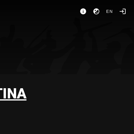
EN
TINA