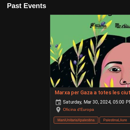
Past Events
Marxa per Gaza a totes les ciu
Saturday, Mar 30, 2024, 05:00 
Oficina d'Europa
ManiUnitariaXpalestina
PalestinaLliure